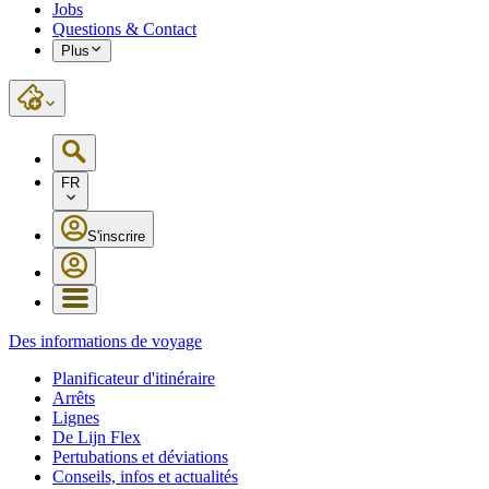
Jobs
Questions & Contact
Plus
FR
S'inscrire
Des informations de voyage
Planificateur d'itinéraire
Arrêts
Lignes
De Lijn Flex
Pertubations et déviations
Conseils, infos et actualités