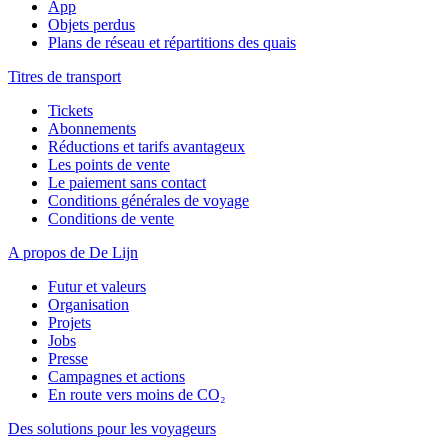
App
Objets perdus
Plans de réseau et répartitions des quais
Titres de transport
Tickets
Abonnements
Réductions et tarifs avantageux
Les points de vente
Le paiement sans contact
Conditions générales de voyage
Conditions de vente
A propos de De Lijn
Futur et valeurs
Organisation
Projets
Jobs
Presse
Campagnes et actions
En route vers moins de CO₂
Des solutions pour les voyageurs