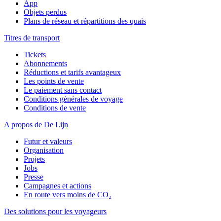
App
Objets perdus
Plans de réseau et répartitions des quais
Titres de transport
Tickets
Abonnements
Réductions et tarifs avantageux
Les points de vente
Le paiement sans contact
Conditions générales de voyage
Conditions de vente
A propos de De Lijn
Futur et valeurs
Organisation
Projets
Jobs
Presse
Campagnes et actions
En route vers moins de CO₂
Des solutions pour les voyageurs