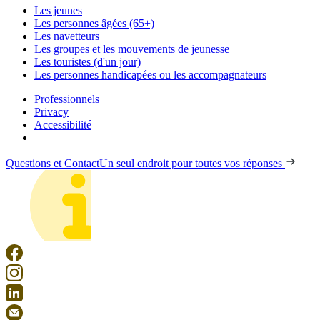
Les jeunes
Les personnes âgées (65+)
Les navetteurs
Les groupes et les mouvements de jeunesse
Les touristes (d'un jour)
Les personnes handicapées ou les accompagnateurs
Professionnels
Privacy
Accessibilité
Questions et Contact
Un seul endroit pour toutes vos réponses