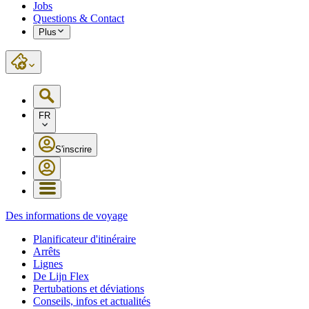
Jobs
Questions & Contact
Plus
FR
S'inscrire
Des informations de voyage
Planificateur d'itinéraire
Arrêts
Lignes
De Lijn Flex
Pertubations et déviations
Conseils, infos et actualités