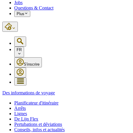
Jobs
Questions & Contact
Plus
FR
S'inscrire
Des informations de voyage
Planificateur d'itinéraire
Arrêts
Lignes
De Lijn Flex
Pertubations et déviations
Conseils, infos et actualités