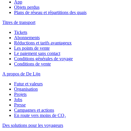
App
Objets perdus
Plans de réseau et répartitions des quais
Titres de transport
Tickets
Abonnements
Réductions et tarifs avantageux
Les points de vente
Le paiement sans contact
Conditions générales de voyage
Conditions de vente
A propos de De Lijn
Futur et valeurs
Organisation
Projets
Jobs
Presse
Campagnes et actions
En route vers moins de CO₂
Des solutions pour les voyageurs