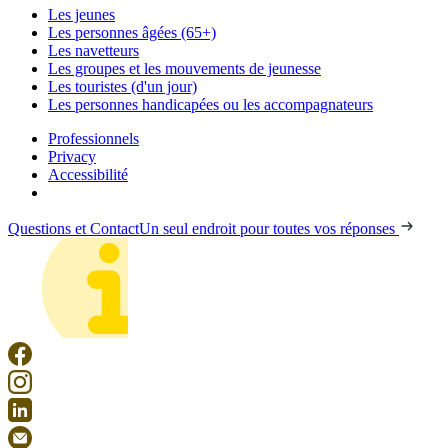
Les jeunes
Les personnes âgées (65+)
Les navetteurs
Les groupes et les mouvements de jeunesse
Les touristes (d'un jour)
Les personnes handicapées ou les accompagnateurs
Professionnels
Privacy
Accessibilité
Questions et Contact
Un seul endroit pour toutes vos réponses