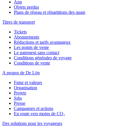
App
Objets perdus
Plans de réseau et répartitions des quais
Titres de transport
Tickets
Abonnements
Réductions et tarifs avantageux
Les points de vente
Le paiement sans contact
Conditions générales de voyage
Conditions de vente
A propos de De Lijn
Futur et valeurs
Organisation
Projets
Jobs
Presse
Campagnes et actions
En route vers moins de CO₂
Des solutions pour les voyageurs