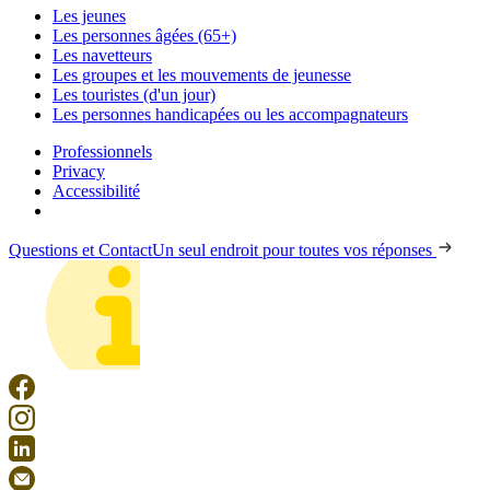
Les jeunes
Les personnes âgées (65+)
Les navetteurs
Les groupes et les mouvements de jeunesse
Les touristes (d'un jour)
Les personnes handicapées ou les accompagnateurs
Professionnels
Privacy
Accessibilité
Questions et Contact
Un seul endroit pour toutes vos réponses