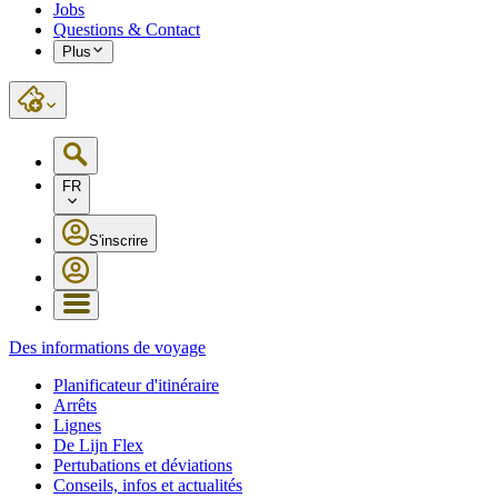
Jobs
Questions & Contact
Plus
FR
S'inscrire
Des informations de voyage
Planificateur d'itinéraire
Arrêts
Lignes
De Lijn Flex
Pertubations et déviations
Conseils, infos et actualités