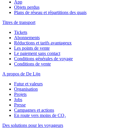
App
Objets perdus
Plans de réseau et répartitions des quais
Titres de transport
Tickets
Abonnements
Réductions et tarifs avantageux
Les points de vente
Le paiement sans contact
Conditions générales de voyage
Conditions de vente
A propos de De Lijn
Futur et valeurs
Organisation
Projets
Jobs
Presse
Campagnes et actions
En route vers moins de CO₂
Des solutions pour les voyageurs