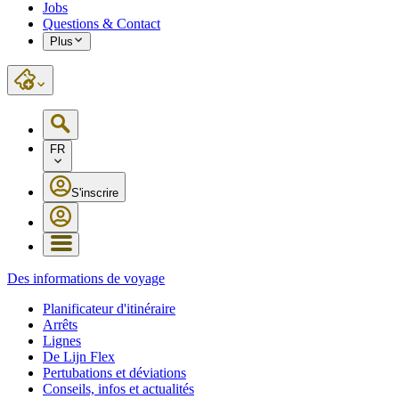
Jobs
Questions & Contact
Plus
FR
S'inscrire
Des informations de voyage
Planificateur d'itinéraire
Arrêts
Lignes
De Lijn Flex
Pertubations et déviations
Conseils, infos et actualités