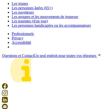
Les jeunes
Les personnes âgées (65+)
Les navetteurs
Les groupes et les mouvements de jeunesse
Les touristes (d'un jour)
Les personnes handicapées ou les accompagnateurs
Professionnels
Privacy
Accessibilité
Questions et Contact
Un seul endroit pour toutes vos réponses