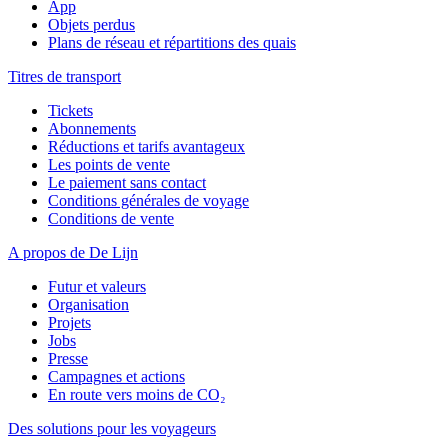
App
Objets perdus
Plans de réseau et répartitions des quais
Titres de transport
Tickets
Abonnements
Réductions et tarifs avantageux
Les points de vente
Le paiement sans contact
Conditions générales de voyage
Conditions de vente
A propos de De Lijn
Futur et valeurs
Organisation
Projets
Jobs
Presse
Campagnes et actions
En route vers moins de CO₂
Des solutions pour les voyageurs