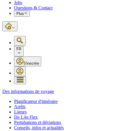
Jobs
Questions & Contact
Plus
FR
S'inscrire
Des informations de voyage
Planificateur d'itinéraire
Arrêts
Lignes
De Lijn Flex
Pertubations et déviations
Conseils, infos et actualités