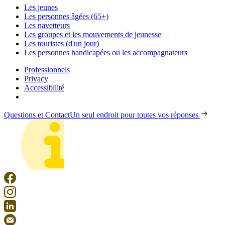
Les jeunes
Les personnes âgées (65+)
Les navetteurs
Les groupes et les mouvements de jeunesse
Les touristes (d'un jour)
Les personnes handicapées ou les accompagnateurs
Professionnels
Privacy
Accessibilité
Questions et Contact
Un seul endroit pour toutes vos réponses