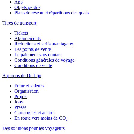
App
Objets perdus
Plans de réseau et répartitions des quais
Titres de transport
Tickets
Abonnements
Réductions et tarifs avantageux
Les points de vente
Le paiement sans contact
Conditions générales de voyage
Conditions de vente
A propos de De Lijn
Futur et valeurs
Organisation
Projets
Jobs
Presse
Campagnes et actions
En route vers moins de CO₂
Des solutions pour les voyageurs