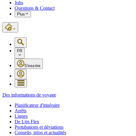
Jobs
Questions & Contact
Plus
FR
S'inscrire
Des informations de voyage
Planificateur d'itinéraire
Arrêts
Lignes
De Lijn Flex
Pertubations et déviations
Conseils, infos et actualités