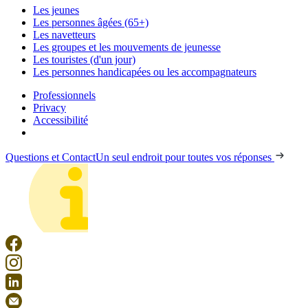
Les jeunes
Les personnes âgées (65+)
Les navetteurs
Les groupes et les mouvements de jeunesse
Les touristes (d'un jour)
Les personnes handicapées ou les accompagnateurs
Professionnels
Privacy
Accessibilité
Questions et Contact
Un seul endroit pour toutes vos réponses