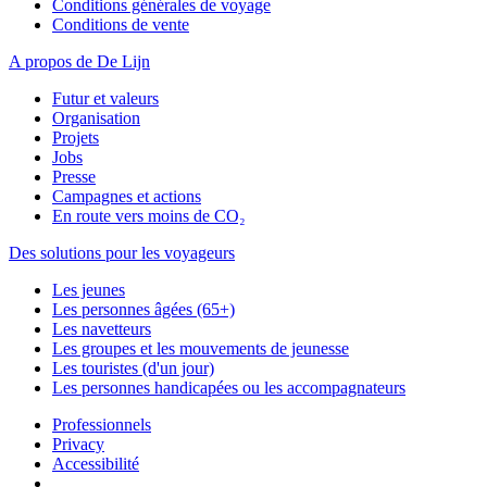
Conditions générales de voyage
Conditions de vente
A propos de De Lijn
Futur et valeurs
Organisation
Projets
Jobs
Presse
Campagnes et actions
En route vers moins de CO₂
Des solutions pour les voyageurs
Les jeunes
Les personnes âgées (65+)
Les navetteurs
Les groupes et les mouvements de jeunesse
Les touristes (d'un jour)
Les personnes handicapées ou les accompagnateurs
Professionnels
Privacy
Accessibilité