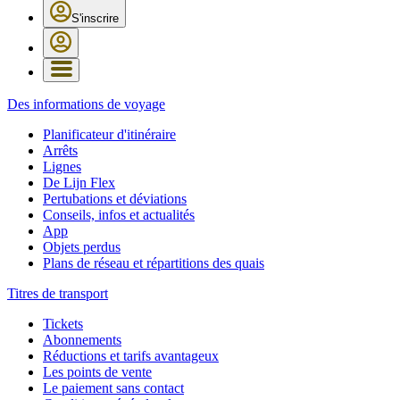
S'inscrire
Des informations de voyage
Planificateur d'itinéraire
Arrêts
Lignes
De Lijn Flex
Pertubations et déviations
Conseils, infos et actualités
App
Objets perdus
Plans de réseau et répartitions des quais
Titres de transport
Tickets
Abonnements
Réductions et tarifs avantageux
Les points de vente
Le paiement sans contact