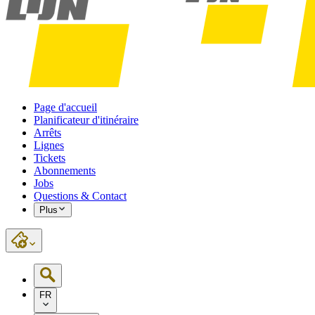
Page d'accueil
Planificateur d'itinéraire
Arrêts
Lignes
Tickets
Abonnements
Jobs
Questions & Contact
Plus
FR