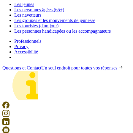
Les jeunes
Les personnes âgées (65+)
Les navetteurs
Les groupes et les mouvements de jeunesse
Les touristes (d'un jour)
Les personnes handicapées ou les accompagnateurs
Professionnels
Privacy
Accessibilité
Questions et Contact
Un seul endroit pour toutes vos réponses