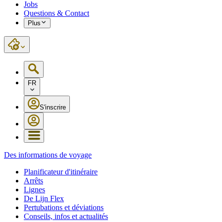
Jobs
Questions & Contact
Plus
FR
S'inscrire
Des informations de voyage
Planificateur d'itinéraire
Arrêts
Lignes
De Lijn Flex
Pertubations et déviations
Conseils, infos et actualités