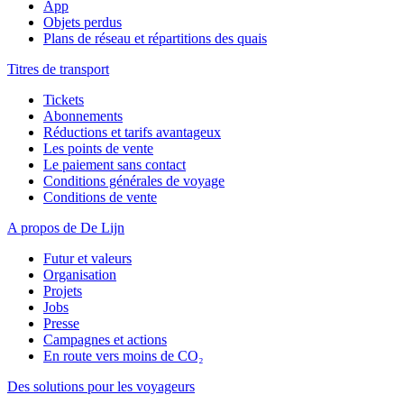
App
Objets perdus
Plans de réseau et répartitions des quais
Titres de transport
Tickets
Abonnements
Réductions et tarifs avantageux
Les points de vente
Le paiement sans contact
Conditions générales de voyage
Conditions de vente
A propos de De Lijn
Futur et valeurs
Organisation
Projets
Jobs
Presse
Campagnes et actions
En route vers moins de CO₂
Des solutions pour les voyageurs