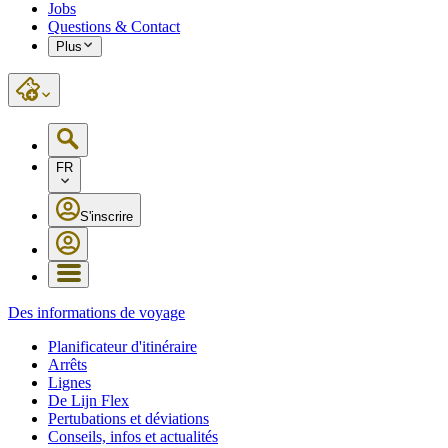
Jobs
Questions & Contact
Plus
FR
S'inscrire
Des informations de voyage
Planificateur d'itinéraire
Arrêts
Lignes
De Lijn Flex
Pertubations et déviations
Conseils, infos et actualités