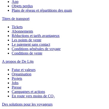
App
Objets perdus
Plans de réseau et répartitions des quais
Titres de transport
Tickets
Abonnements
Réductions et tarifs avantageux
Les points de vente
Le paiement sans contact
Conditions générales de voyage
Conditions de vente
A propos de De Lijn
Futur et valeurs
Organisation
Projets
Jobs
Presse
Campagnes et actions
En route vers moins de CO₂
Des solutions pour les voyageurs