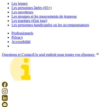
Les jeunes
Les personnes âgées (65+)
Les navetteurs
Les groupes et les mouvements de jeunesse
Les touristes (d'un jour)
Les personnes handicapées ou les accompagnateurs
Professionnels
Privacy
Accessibilité
Questions et Contact
Un seul endroit pour toutes vos réponses