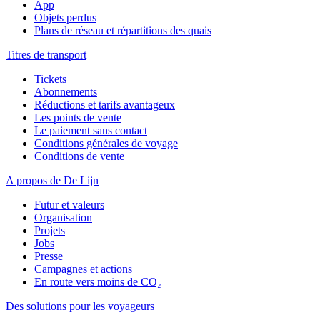
App
Objets perdus
Plans de réseau et répartitions des quais
Titres de transport
Tickets
Abonnements
Réductions et tarifs avantageux
Les points de vente
Le paiement sans contact
Conditions générales de voyage
Conditions de vente
A propos de De Lijn
Futur et valeurs
Organisation
Projets
Jobs
Presse
Campagnes et actions
En route vers moins de CO₂
Des solutions pour les voyageurs