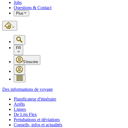
Jobs
Questions & Contact
Plus
FR
S'inscrire
Des informations de voyage
Planificateur d'itinéraire
Arrêts
Lignes
De Lijn Flex
Pertubations et déviations
Conseils, infos et actualités