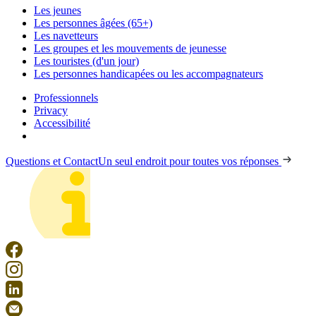
Les jeunes
Les personnes âgées (65+)
Les navetteurs
Les groupes et les mouvements de jeunesse
Les touristes (d'un jour)
Les personnes handicapées ou les accompagnateurs
Professionnels
Privacy
Accessibilité
Questions et Contact
Un seul endroit pour toutes vos réponses