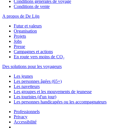
Conditions générales de voyage
Conditions de vente
A propos de De Lijn
Futur et valeurs
Organisation
Projets
Jobs
Presse
Campagnes et actions
En route vers moins de CO₂
Des solutions pour les voyageurs
Les jeunes
Les personnes âgées (65+)
Les navetteurs
Les groupes et les mouvements de jeunesse
Les touristes (d'un jour)
Les personnes handicapées ou les accompagnateurs
Professionnels
Privacy
Accessibilité