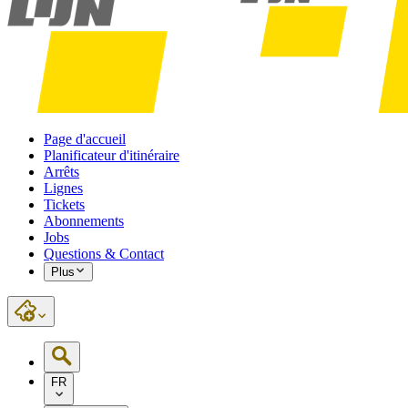
Page d'accueil
Planificateur d'itinéraire
Arrêts
Lignes
Tickets
Abonnements
Jobs
Questions & Contact
Plus
FR