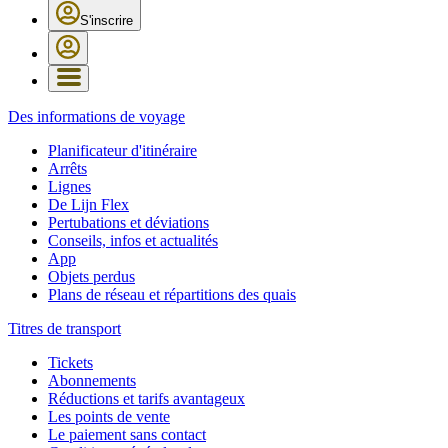
S'inscrire
Des informations de voyage
Planificateur d'itinéraire
Arrêts
Lignes
De Lijn Flex
Pertubations et déviations
Conseils, infos et actualités
App
Objets perdus
Plans de réseau et répartitions des quais
Titres de transport
Tickets
Abonnements
Réductions et tarifs avantageux
Les points de vente
Le paiement sans contact