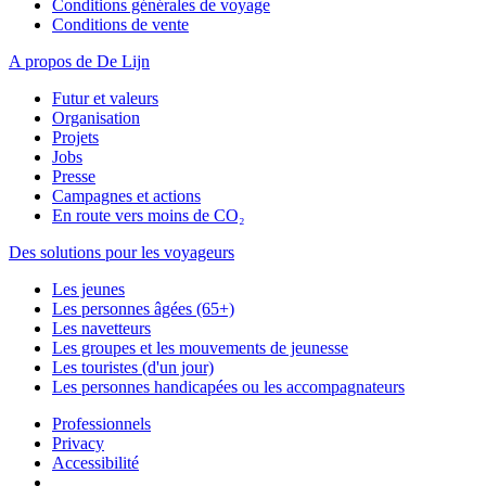
Conditions générales de voyage
Conditions de vente
A propos de De Lijn
Futur et valeurs
Organisation
Projets
Jobs
Presse
Campagnes et actions
En route vers moins de CO₂
Des solutions pour les voyageurs
Les jeunes
Les personnes âgées (65+)
Les navetteurs
Les groupes et les mouvements de jeunesse
Les touristes (d'un jour)
Les personnes handicapées ou les accompagnateurs
Professionnels
Privacy
Accessibilité