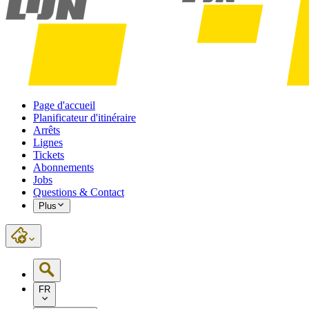
Page d'accueil
Planificateur d'itinéraire
Arrêts
Lignes
Tickets
Abonnements
Jobs
Questions & Contact
Plus
FR