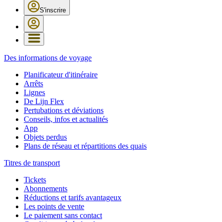
S'inscrire
Des informations de voyage
Planificateur d'itinéraire
Arrêts
Lignes
De Lijn Flex
Pertubations et déviations
Conseils, infos et actualités
App
Objets perdus
Plans de réseau et répartitions des quais
Titres de transport
Tickets
Abonnements
Réductions et tarifs avantageux
Les points de vente
Le paiement sans contact