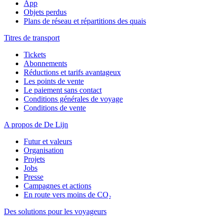
App
Objets perdus
Plans de réseau et répartitions des quais
Titres de transport
Tickets
Abonnements
Réductions et tarifs avantageux
Les points de vente
Le paiement sans contact
Conditions générales de voyage
Conditions de vente
A propos de De Lijn
Futur et valeurs
Organisation
Projets
Jobs
Presse
Campagnes et actions
En route vers moins de CO₂
Des solutions pour les voyageurs