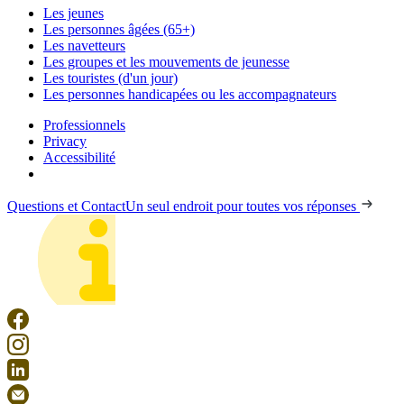
Les jeunes
Les personnes âgées (65+)
Les navetteurs
Les groupes et les mouvements de jeunesse
Les touristes (d'un jour)
Les personnes handicapées ou les accompagnateurs
Professionnels
Privacy
Accessibilité
Questions et Contact
Un seul endroit pour toutes vos réponses