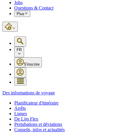
Jobs
Questions & Contact
Plus
FR
S'inscrire
Des informations de voyage
Planificateur d'itinéraire
Arrêts
Lignes
De Lijn Flex
Pertubations et déviations
Conseils, infos et actualités