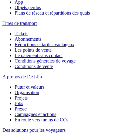
App
Objets perdus
Plans de réseau et répartitions des quais
Titres de transport
Tickets
Abonnements
Réductions et tarifs avantageux
Les points de vente
Le paiement sans contact
Conditions générales de voyage
Conditions de vente
A propos de De Lijn
Futur et valeurs
Organisation
Projets
Jobs
Presse
Campagnes et actions
En route vers moins de CO₂
Des solutions pour les voyageurs