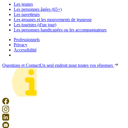
Les jeunes
Les personnes âgées (65+)
Les navetteurs
Les groupes et les mouvements de jeunesse
Les touristes (d'un jour)
Les personnes handicapées ou les accompagnateurs
Professionnels
Privacy
Accessibilité
Questions et Contact
Un seul endroit pour toutes vos réponses