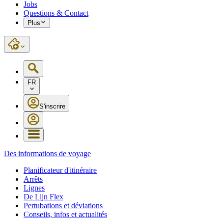
Jobs
Questions & Contact
Plus
FR
S'inscrire
Des informations de voyage
Planificateur d'itinéraire
Arrêts
Lignes
De Lijn Flex
Pertubations et déviations
Conseils, infos et actualités