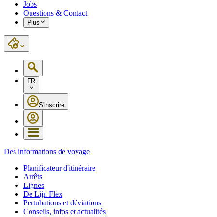
Jobs
Questions & Contact
Plus
FR
S'inscrire
Des informations de voyage
Planificateur d'itinéraire
Arrêts
Lignes
De Lijn Flex
Pertubations et déviations
Conseils, infos et actualités