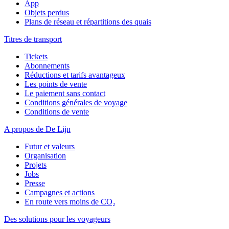
App
Objets perdus
Plans de réseau et répartitions des quais
Titres de transport
Tickets
Abonnements
Réductions et tarifs avantageux
Les points de vente
Le paiement sans contact
Conditions générales de voyage
Conditions de vente
A propos de De Lijn
Futur et valeurs
Organisation
Projets
Jobs
Presse
Campagnes et actions
En route vers moins de CO₂
Des solutions pour les voyageurs