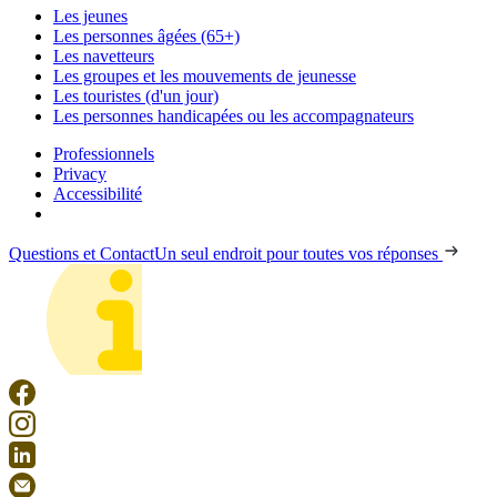
Les jeunes
Les personnes âgées (65+)
Les navetteurs
Les groupes et les mouvements de jeunesse
Les touristes (d'un jour)
Les personnes handicapées ou les accompagnateurs
Professionnels
Privacy
Accessibilité
Questions et Contact
Un seul endroit pour toutes vos réponses