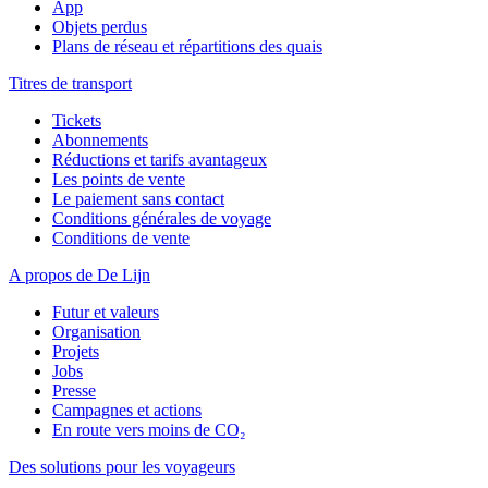
App
Objets perdus
Plans de réseau et répartitions des quais
Titres de transport
Tickets
Abonnements
Réductions et tarifs avantageux
Les points de vente
Le paiement sans contact
Conditions générales de voyage
Conditions de vente
A propos de De Lijn
Futur et valeurs
Organisation
Projets
Jobs
Presse
Campagnes et actions
En route vers moins de CO₂
Des solutions pour les voyageurs