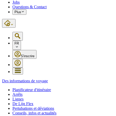
Jobs
Questions & Contact
Plus
FR
S'inscrire
Des informations de voyage
Planificateur d'itinéraire
Arrêts
Lignes
De Lijn Flex
Pertubations et déviations
Conseils, infos et actualités