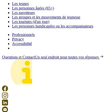
Les jeunes
Les personnes âgées (65+)
Les navetteurs
Les groupes et les mouvements de jeunesse
Les touristes (d'un jour)
Les personnes handicapées ou les accompagnateurs
Professionnels
Privacy
Accessibilité
Questions et Contact
Un seul endroit pour toutes vos réponses