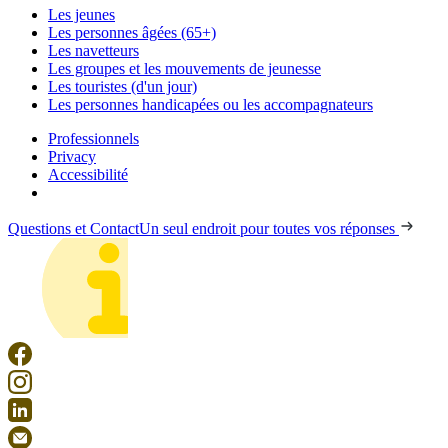
Les jeunes
Les personnes âgées (65+)
Les navetteurs
Les groupes et les mouvements de jeunesse
Les touristes (d'un jour)
Les personnes handicapées ou les accompagnateurs
Professionnels
Privacy
Accessibilité
Questions et Contact
Un seul endroit pour toutes vos réponses