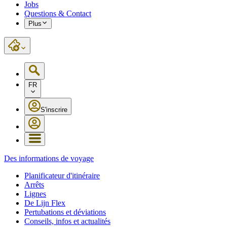
Jobs
Questions & Contact
Plus
FR
S'inscrire
Des informations de voyage
Planificateur d'itinéraire
Arrêts
Lignes
De Lijn Flex
Pertubations et déviations
Conseils, infos et actualités