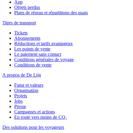
App
Objets perdus
Plans de réseau et répartitions des quais
Titres de transport
Tickets
Abonnements
Réductions et tarifs avantageux
Les points de vente
Le paiement sans contact
Conditions générales de voyage
Conditions de vente
A propos de De Lijn
Futur et valeurs
Organisation
Projets
Jobs
Presse
Campagnes et actions
En route vers moins de CO₂
Des solutions pour les voyageurs