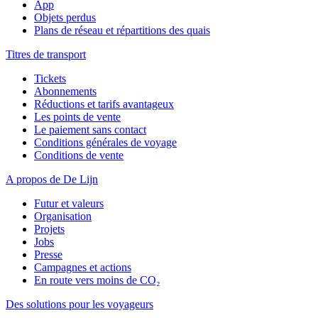
App
Objets perdus
Plans de réseau et répartitions des quais
Titres de transport
Tickets
Abonnements
Réductions et tarifs avantageux
Les points de vente
Le paiement sans contact
Conditions générales de voyage
Conditions de vente
A propos de De Lijn
Futur et valeurs
Organisation
Projets
Jobs
Presse
Campagnes et actions
En route vers moins de CO₂
Des solutions pour les voyageurs