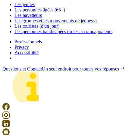
Les jeunes
Les personnes âgées (65+)
Les navetteurs
Les groupes et les mouvements de jeunesse
Les touristes (d'un jour)
Les personnes handicapées ou les accompagnateurs
Professionnels
Privacy
Accessibilité
Questions et Contact
Un seul endroit pour toutes vos réponses