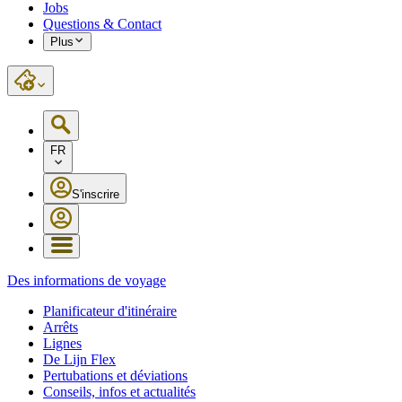
Jobs
Questions & Contact
Plus
FR
S'inscrire
Des informations de voyage
Planificateur d'itinéraire
Arrêts
Lignes
De Lijn Flex
Pertubations et déviations
Conseils, infos et actualités