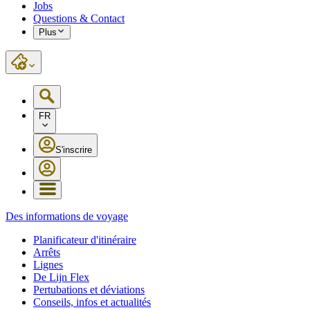
Jobs
Questions & Contact
Plus
FR
S'inscrire
Des informations de voyage
Planificateur d'itinéraire
Arrêts
Lignes
De Lijn Flex
Pertubations et déviations
Conseils, infos et actualités