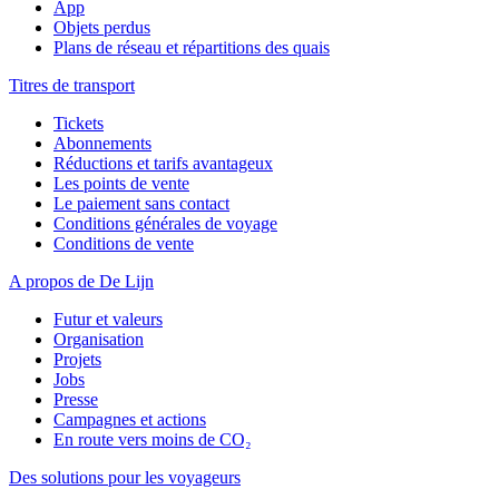
App
Objets perdus
Plans de réseau et répartitions des quais
Titres de transport
Tickets
Abonnements
Réductions et tarifs avantageux
Les points de vente
Le paiement sans contact
Conditions générales de voyage
Conditions de vente
A propos de De Lijn
Futur et valeurs
Organisation
Projets
Jobs
Presse
Campagnes et actions
En route vers moins de CO₂
Des solutions pour les voyageurs