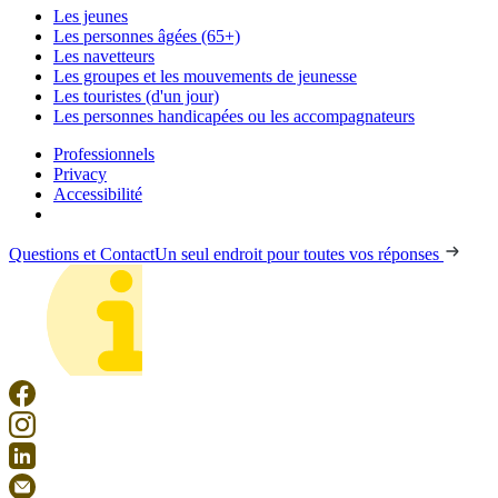
Les jeunes
Les personnes âgées (65+)
Les navetteurs
Les groupes et les mouvements de jeunesse
Les touristes (d'un jour)
Les personnes handicapées ou les accompagnateurs
Professionnels
Privacy
Accessibilité
Questions et Contact
Un seul endroit pour toutes vos réponses