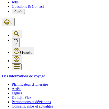
Jobs
Questions & Contact
Plus
FR
S'inscrire
Des informations de voyage
Planificateur d'itinéraire
Arrêts
Lignes
De Lijn Flex
Pertubations et déviations
Conseils, infos et actualités