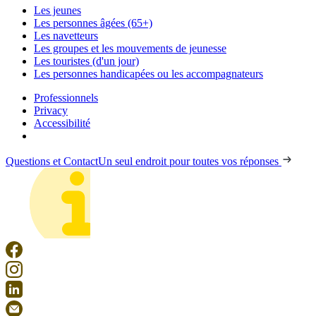
Les jeunes
Les personnes âgées (65+)
Les navetteurs
Les groupes et les mouvements de jeunesse
Les touristes (d'un jour)
Les personnes handicapées ou les accompagnateurs
Professionnels
Privacy
Accessibilité
Questions et Contact
Un seul endroit pour toutes vos réponses