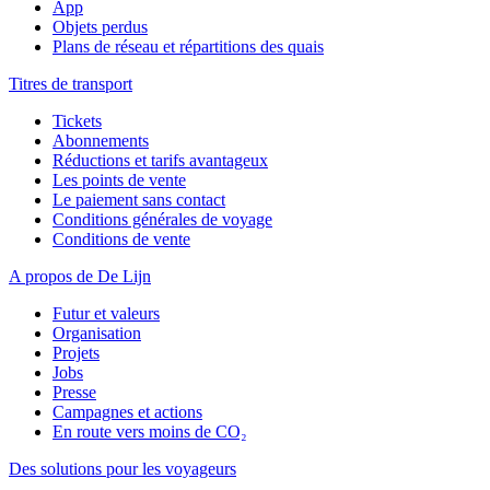
App
Objets perdus
Plans de réseau et répartitions des quais
Titres de transport
Tickets
Abonnements
Réductions et tarifs avantageux
Les points de vente
Le paiement sans contact
Conditions générales de voyage
Conditions de vente
A propos de De Lijn
Futur et valeurs
Organisation
Projets
Jobs
Presse
Campagnes et actions
En route vers moins de CO₂
Des solutions pour les voyageurs