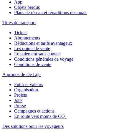
App
Objets perdus
Plans de réseau et répartitions des quais
Titres de transport
Tickets
Abonnements
Réductions et tarifs avantageux
Les points de vente
Le paiement sans contact
Conditions générales de voyage
Conditions de vente
A propos de De Lijn
Futur et valeurs
Organisation
Projets
Jobs
Presse
Campagnes et actions
En route vers moins de CO₂
Des solutions pour les voyageurs