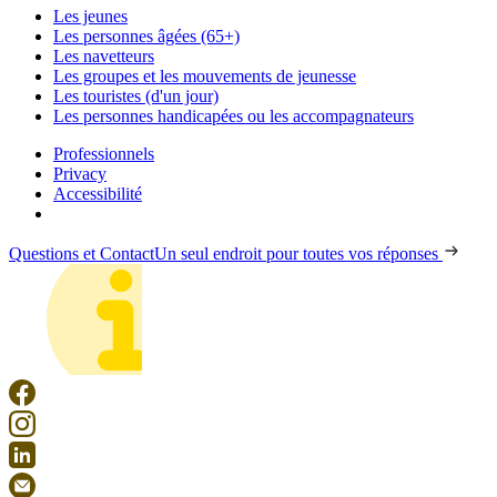
Les jeunes
Les personnes âgées (65+)
Les navetteurs
Les groupes et les mouvements de jeunesse
Les touristes (d'un jour)
Les personnes handicapées ou les accompagnateurs
Professionnels
Privacy
Accessibilité
Questions et Contact
Un seul endroit pour toutes vos réponses