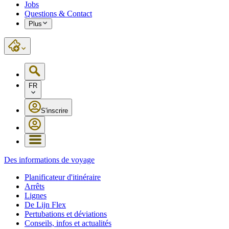
Jobs
Questions & Contact
Plus
FR
S'inscrire
Des informations de voyage
Planificateur d'itinéraire
Arrêts
Lignes
De Lijn Flex
Pertubations et déviations
Conseils, infos et actualités