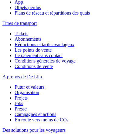
App
Objets perdus
Plans de réseau et répartitions des quais
Titres de transport
Tickets
Abonnements
Réductions et tarifs avantageux
Les points de vente
Le paiement sans contact
Conditions générales de voyage
Conditions de vente
A propos de De Lijn
Futur et valeurs
Organisation
Projets
Jobs
Presse
Campagnes et actions
En route vers moins de CO₂
Des solutions pour les voyageurs