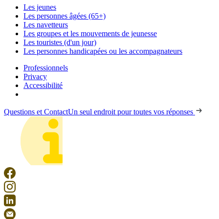
Les jeunes
Les personnes âgées (65+)
Les navetteurs
Les groupes et les mouvements de jeunesse
Les touristes (d'un jour)
Les personnes handicapées ou les accompagnateurs
Professionnels
Privacy
Accessibilité
Questions et Contact
Un seul endroit pour toutes vos réponses