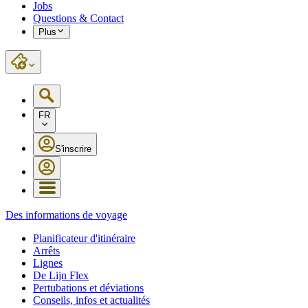
Jobs
Questions & Contact
Plus
FR
S'inscrire
Des informations de voyage
Planificateur d'itinéraire
Arrêts
Lignes
De Lijn Flex
Pertubations et déviations
Conseils, infos et actualités