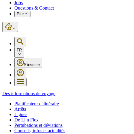
Jobs
Questions & Contact
Plus
FR
S'inscrire
Des informations de voyage
Planificateur d'itinéraire
Arrêts
Lignes
De Lijn Flex
Pertubations et déviations
Conseils, infos et actualités