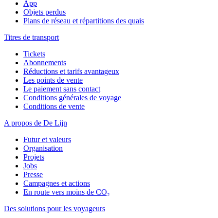
App
Objets perdus
Plans de réseau et répartitions des quais
Titres de transport
Tickets
Abonnements
Réductions et tarifs avantageux
Les points de vente
Le paiement sans contact
Conditions générales de voyage
Conditions de vente
A propos de De Lijn
Futur et valeurs
Organisation
Projets
Jobs
Presse
Campagnes et actions
En route vers moins de CO₂
Des solutions pour les voyageurs