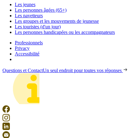
Les jeunes
Les personnes âgées (65+)
Les navetteurs
Les groupes et les mouvements de jeunesse
Les touristes (d'un jour)
Les personnes handicapées ou les accompagnateurs
Professionnels
Privacy
Accessibilité
Questions et Contact
Un seul endroit pour toutes vos réponses