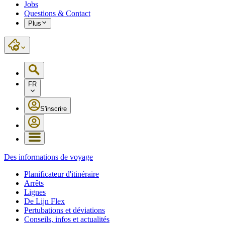
Jobs
Questions & Contact
Plus
FR
S'inscrire
Des informations de voyage
Planificateur d'itinéraire
Arrêts
Lignes
De Lijn Flex
Pertubations et déviations
Conseils, infos et actualités