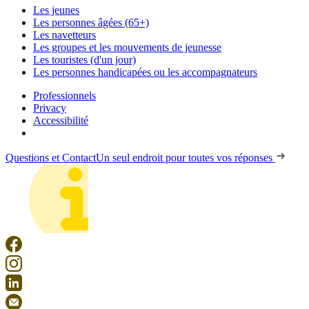
Les jeunes
Les personnes âgées (65+)
Les navetteurs
Les groupes et les mouvements de jeunesse
Les touristes (d'un jour)
Les personnes handicapées ou les accompagnateurs
Professionnels
Privacy
Accessibilité
Questions et Contact
Un seul endroit pour toutes vos réponses