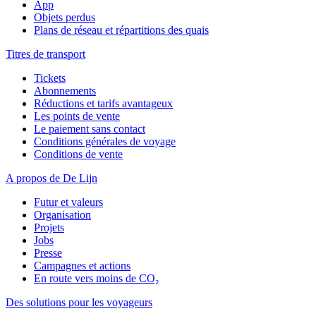
App
Objets perdus
Plans de réseau et répartitions des quais
Titres de transport
Tickets
Abonnements
Réductions et tarifs avantageux
Les points de vente
Le paiement sans contact
Conditions générales de voyage
Conditions de vente
A propos de De Lijn
Futur et valeurs
Organisation
Projets
Jobs
Presse
Campagnes et actions
En route vers moins de CO₂
Des solutions pour les voyageurs