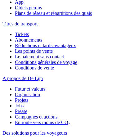
App
Objets perdus
Plans de réseau et répartitions des quais
Titres de transport
Tickets
Abonnements
Réductions et tarifs avantageux
Les points de vente
Le paiement sans contact
Conditions générales de voyage
Conditions de vente
A propos de De Lijn
Futur et valeurs
Organisation
Projets
Jobs
Presse
Campagnes et actions
En route vers moins de CO₂
Des solutions pour les voyageurs