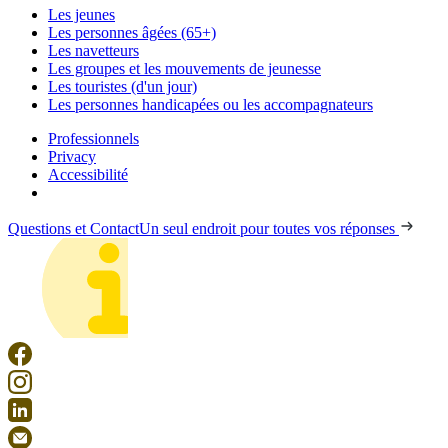
Les jeunes
Les personnes âgées (65+)
Les navetteurs
Les groupes et les mouvements de jeunesse
Les touristes (d'un jour)
Les personnes handicapées ou les accompagnateurs
Professionnels
Privacy
Accessibilité
Questions et Contact
Un seul endroit pour toutes vos réponses