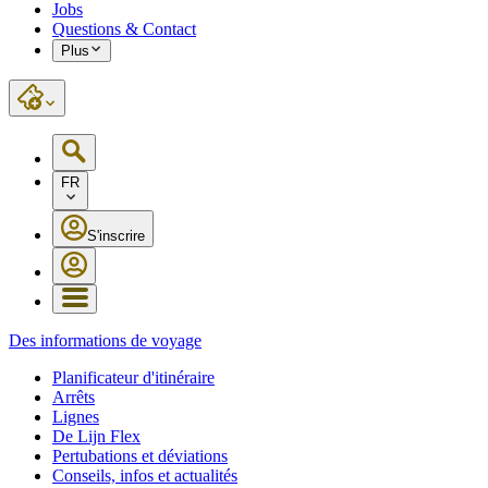
Jobs
Questions & Contact
Plus
FR
S'inscrire
Des informations de voyage
Planificateur d'itinéraire
Arrêts
Lignes
De Lijn Flex
Pertubations et déviations
Conseils, infos et actualités