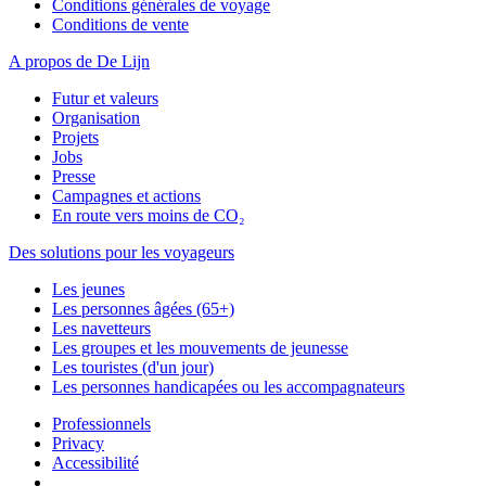
Conditions générales de voyage
Conditions de vente
A propos de De Lijn
Futur et valeurs
Organisation
Projets
Jobs
Presse
Campagnes et actions
En route vers moins de CO₂
Des solutions pour les voyageurs
Les jeunes
Les personnes âgées (65+)
Les navetteurs
Les groupes et les mouvements de jeunesse
Les touristes (d'un jour)
Les personnes handicapées ou les accompagnateurs
Professionnels
Privacy
Accessibilité