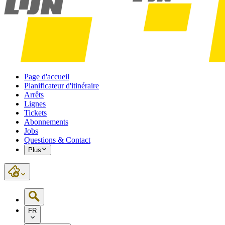
Page d'accueil
Planificateur d'itinéraire
Arrêts
Lignes
Tickets
Abonnements
Jobs
Questions & Contact
Plus
FR