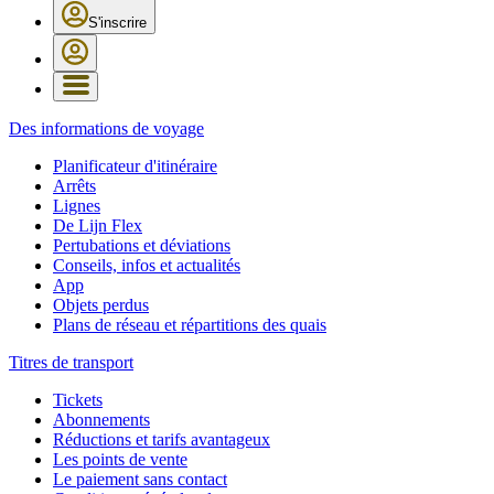
S'inscrire
Des informations de voyage
Planificateur d'itinéraire
Arrêts
Lignes
De Lijn Flex
Pertubations et déviations
Conseils, infos et actualités
App
Objets perdus
Plans de réseau et répartitions des quais
Titres de transport
Tickets
Abonnements
Réductions et tarifs avantageux
Les points de vente
Le paiement sans contact