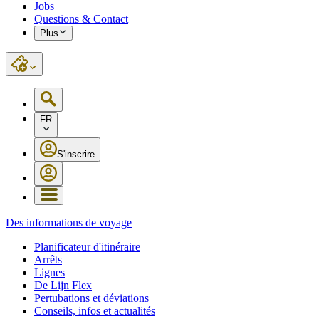
Jobs
Questions & Contact
Plus
FR
S'inscrire
Des informations de voyage
Planificateur d'itinéraire
Arrêts
Lignes
De Lijn Flex
Pertubations et déviations
Conseils, infos et actualités