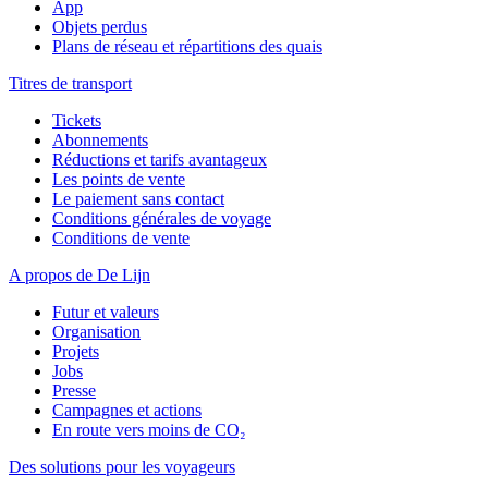
App
Objets perdus
Plans de réseau et répartitions des quais
Titres de transport
Tickets
Abonnements
Réductions et tarifs avantageux
Les points de vente
Le paiement sans contact
Conditions générales de voyage
Conditions de vente
A propos de De Lijn
Futur et valeurs
Organisation
Projets
Jobs
Presse
Campagnes et actions
En route vers moins de CO₂
Des solutions pour les voyageurs