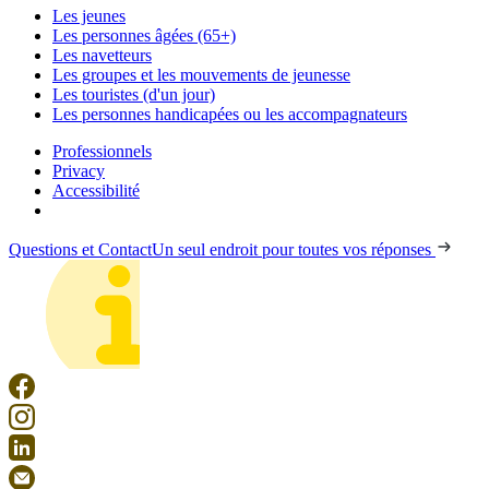
Les jeunes
Les personnes âgées (65+)
Les navetteurs
Les groupes et les mouvements de jeunesse
Les touristes (d'un jour)
Les personnes handicapées ou les accompagnateurs
Professionnels
Privacy
Accessibilité
Questions et Contact
Un seul endroit pour toutes vos réponses