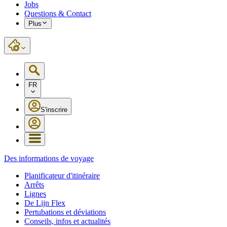
Jobs
Questions & Contact
Plus
FR
S'inscrire
Des informations de voyage
Planificateur d'itinéraire
Arrêts
Lignes
De Lijn Flex
Pertubations et déviations
Conseils, infos et actualités