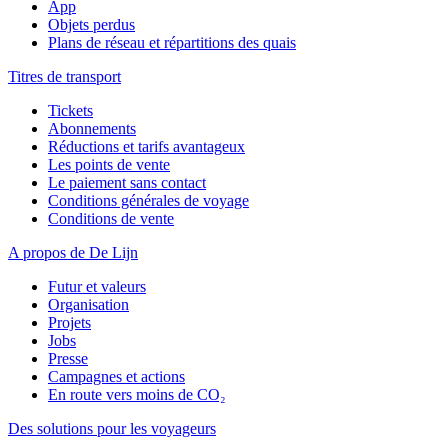
App
Objets perdus
Plans de réseau et répartitions des quais
Titres de transport
Tickets
Abonnements
Réductions et tarifs avantageux
Les points de vente
Le paiement sans contact
Conditions générales de voyage
Conditions de vente
A propos de De Lijn
Futur et valeurs
Organisation
Projets
Jobs
Presse
Campagnes et actions
En route vers moins de CO₂
Des solutions pour les voyageurs