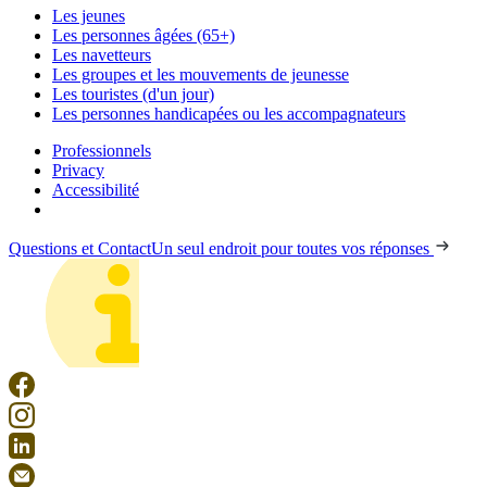
Les jeunes
Les personnes âgées (65+)
Les navetteurs
Les groupes et les mouvements de jeunesse
Les touristes (d'un jour)
Les personnes handicapées ou les accompagnateurs
Professionnels
Privacy
Accessibilité
Questions et Contact
Un seul endroit pour toutes vos réponses