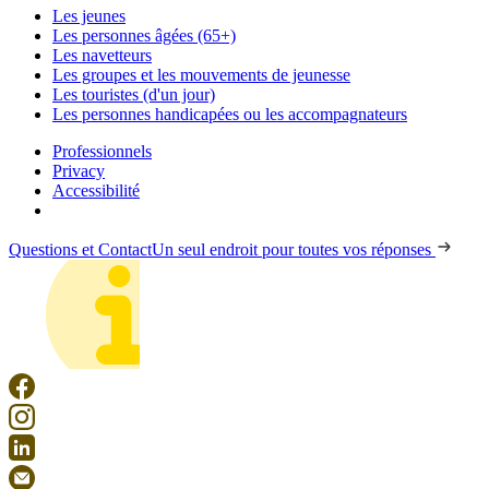
Les jeunes
Les personnes âgées (65+)
Les navetteurs
Les groupes et les mouvements de jeunesse
Les touristes (d'un jour)
Les personnes handicapées ou les accompagnateurs
Professionnels
Privacy
Accessibilité
Questions et Contact
Un seul endroit pour toutes vos réponses