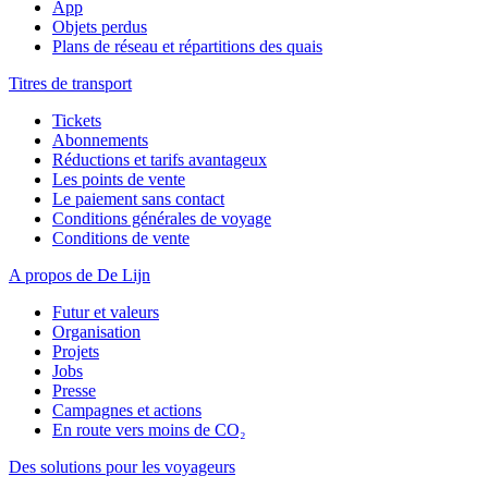
App
Objets perdus
Plans de réseau et répartitions des quais
Titres de transport
Tickets
Abonnements
Réductions et tarifs avantageux
Les points de vente
Le paiement sans contact
Conditions générales de voyage
Conditions de vente
A propos de De Lijn
Futur et valeurs
Organisation
Projets
Jobs
Presse
Campagnes et actions
En route vers moins de CO₂
Des solutions pour les voyageurs