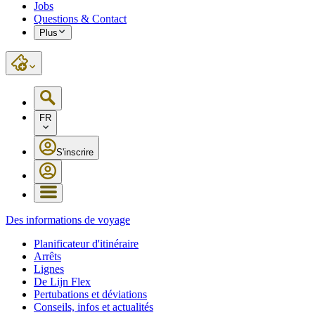
Jobs
Questions & Contact
Plus
FR
S'inscrire
Des informations de voyage
Planificateur d'itinéraire
Arrêts
Lignes
De Lijn Flex
Pertubations et déviations
Conseils, infos et actualités