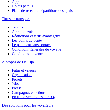
App
Objets perdus
Plans de réseau et répartitions des quais
Titres de transport
Tickets
Abonnements
Réductions et tarifs avantageux
Les points de vente
Le paiement sans contact
Conditions générales de voyage
Conditions de vente
A propos de De Lijn
Futur et valeurs
Organisation
Projets
Jobs
Presse
Campagnes et actions
En route vers moins de CO₂
Des solutions pour les voyageurs