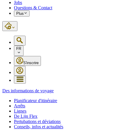
Jobs
Questions & Contact
Plus
FR
S'inscrire
Des informations de voyage
Planificateur d'itinéraire
Arrêts
Lignes
De Lijn Flex
Pertubations et déviations
Conseils, infos et actualités