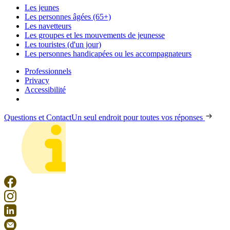
Les jeunes
Les personnes âgées (65+)
Les navetteurs
Les groupes et les mouvements de jeunesse
Les touristes (d'un jour)
Les personnes handicapées ou les accompagnateurs
Professionnels
Privacy
Accessibilité
Questions et Contact
Un seul endroit pour toutes vos réponses