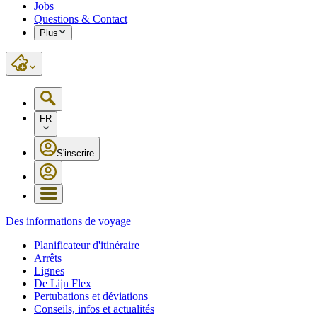
Jobs
Questions & Contact
Plus
FR
S'inscrire
Des informations de voyage
Planificateur d'itinéraire
Arrêts
Lignes
De Lijn Flex
Pertubations et déviations
Conseils, infos et actualités