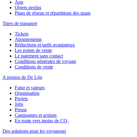
App
Objets perdus
Plans de réseau et répartitions des quais
Titres de transport
Tickets
Abonnements
Réductions et tarifs avantageux
Les points de vente
Le paiement sans contact
Conditions générales de voyage
Conditions de vente
A propos de De Lijn
Futur et valeurs
Organisation
Projets
Jobs
Presse
Campagnes et actions
En route vers moins de CO₂
Des solutions pour les voyageurs