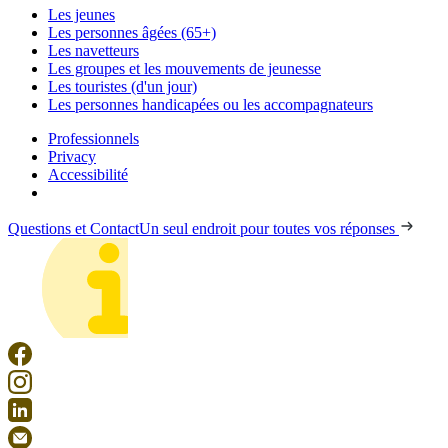
Les jeunes
Les personnes âgées (65+)
Les navetteurs
Les groupes et les mouvements de jeunesse
Les touristes (d'un jour)
Les personnes handicapées ou les accompagnateurs
Professionnels
Privacy
Accessibilité
Questions et Contact
Un seul endroit pour toutes vos réponses