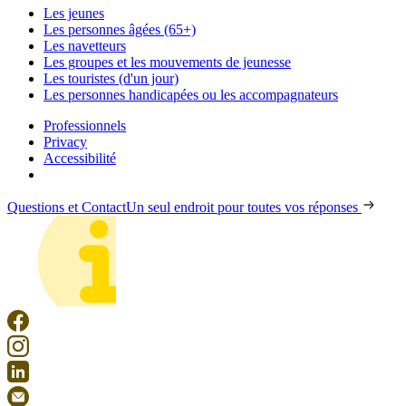
Les jeunes
Les personnes âgées (65+)
Les navetteurs
Les groupes et les mouvements de jeunesse
Les touristes (d'un jour)
Les personnes handicapées ou les accompagnateurs
Professionnels
Privacy
Accessibilité
Questions et Contact
Un seul endroit pour toutes vos réponses