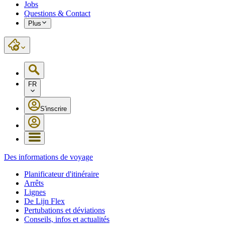
Jobs
Questions & Contact
Plus
FR
S'inscrire
Des informations de voyage
Planificateur d'itinéraire
Arrêts
Lignes
De Lijn Flex
Pertubations et déviations
Conseils, infos et actualités