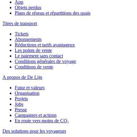
App
Objets perdus
Plans de réseau et répartitions des quais
Titres de transport
Tickets
Abonnements
Réductions et tarifs avantageux
Les points de vente
Le paiement sans contact
Conditions générales de voyage
Conditions de vente
A propos de De Lijn
Futur et valeurs
Organisation
Projets
Jobs
Presse
Campagnes et actions
En route vers moins de CO₂
Des solutions pour les voyageurs