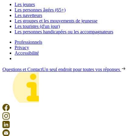
Les jeunes
Les personnes âgées (65+)
Les navetteurs
Les groupes et les mouvements de jeunesse
Les touristes (d'un jour)
Les personnes handicapées ou les accompagnateurs
Professionnels
Privacy
Accessibilité
Questions et Contact
Un seul endroit pour toutes vos réponses