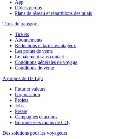
App
Objets perdus
Plans de réseau et répartitions des quais
Titres de transport
Tickets
Abonnements
Réductions et tarifs avantageux
Les points de vente
Le paiement sans contact
Conditions générales de voyage
Conditions de vente
A propos de De Lijn
Futur et valeurs
Organisation
Projets
Jobs
Presse
Campagnes et actions
En route vers moins de CO₂
Des solutions pour les voyageurs