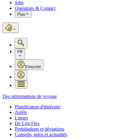
Jobs
Questions & Contact
Plus
FR
S'inscrire
Des informations de voyage
Planificateur d'itinéraire
Arrêts
Lignes
De Lijn Flex
Pertubations et déviations
Conseils, infos et actualités