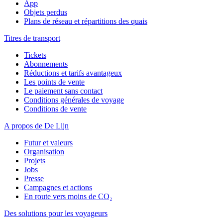
App
Objets perdus
Plans de réseau et répartitions des quais
Titres de transport
Tickets
Abonnements
Réductions et tarifs avantageux
Les points de vente
Le paiement sans contact
Conditions générales de voyage
Conditions de vente
A propos de De Lijn
Futur et valeurs
Organisation
Projets
Jobs
Presse
Campagnes et actions
En route vers moins de CO₂
Des solutions pour les voyageurs