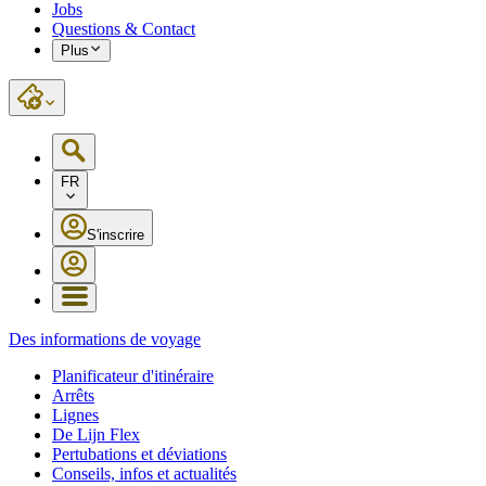
Jobs
Questions & Contact
Plus
FR
S'inscrire
Des informations de voyage
Planificateur d'itinéraire
Arrêts
Lignes
De Lijn Flex
Pertubations et déviations
Conseils, infos et actualités