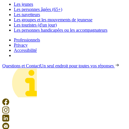
Les jeunes
Les personnes âgées (65+)
Les navetteurs
Les groupes et les mouvements de jeunesse
Les touristes (d'un jour)
Les personnes handicapées ou les accompagnateurs
Professionnels
Privacy
Accessibilité
Questions et Contact
Un seul endroit pour toutes vos réponses