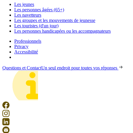
Les jeunes
Les personnes âgées (65+)
Les navetteurs
Les groupes et les mouvements de jeunesse
Les touristes (d'un jour)
Les personnes handicapées ou les accompagnateurs
Professionnels
Privacy
Accessibilité
Questions et Contact
Un seul endroit pour toutes vos réponses