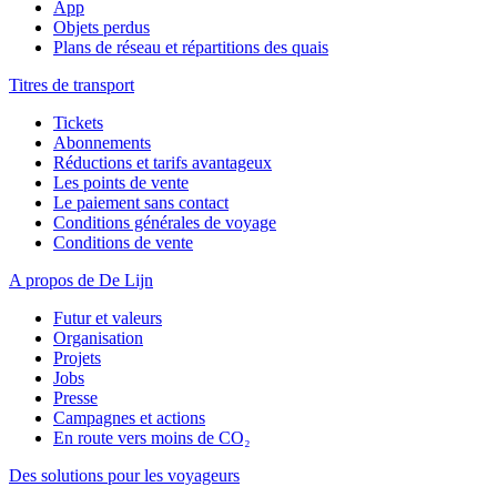
App
Objets perdus
Plans de réseau et répartitions des quais
Titres de transport
Tickets
Abonnements
Réductions et tarifs avantageux
Les points de vente
Le paiement sans contact
Conditions générales de voyage
Conditions de vente
A propos de De Lijn
Futur et valeurs
Organisation
Projets
Jobs
Presse
Campagnes et actions
En route vers moins de CO₂
Des solutions pour les voyageurs