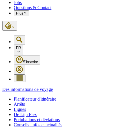
Jobs
Questions & Contact
Plus
FR
S'inscrire
Des informations de voyage
Planificateur d'itinéraire
Arrêts
Lignes
De Lijn Flex
Pertubations et déviations
Conseils, infos et actualités