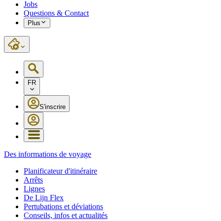
Jobs
Questions & Contact
Plus
FR
S'inscrire
Des informations de voyage
Planificateur d'itinéraire
Arrêts
Lignes
De Lijn Flex
Pertubations et déviations
Conseils, infos et actualités