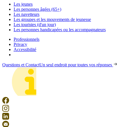
Les jeunes
Les personnes âgées (65+)
Les navetteurs
Les groupes et les mouvements de jeunesse
Les touristes (d'un jour)
Les personnes handicapées ou les accompagnateurs
Professionnels
Privacy
Accessibilité
Questions et Contact
Un seul endroit pour toutes vos réponses