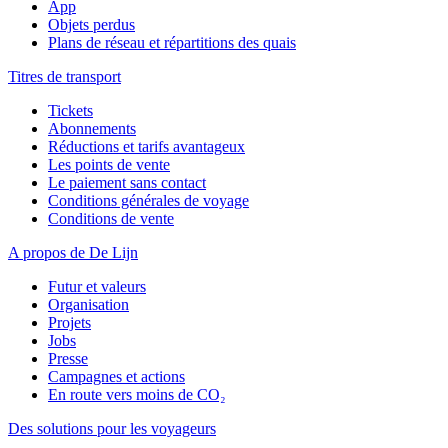
App
Objets perdus
Plans de réseau et répartitions des quais
Titres de transport
Tickets
Abonnements
Réductions et tarifs avantageux
Les points de vente
Le paiement sans contact
Conditions générales de voyage
Conditions de vente
A propos de De Lijn
Futur et valeurs
Organisation
Projets
Jobs
Presse
Campagnes et actions
En route vers moins de CO₂
Des solutions pour les voyageurs