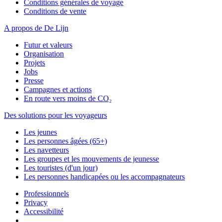
Conditions générales de voyage
Conditions de vente
A propos de De Lijn
Futur et valeurs
Organisation
Projets
Jobs
Presse
Campagnes et actions
En route vers moins de CO₂
Des solutions pour les voyageurs
Les jeunes
Les personnes âgées (65+)
Les navetteurs
Les groupes et les mouvements de jeunesse
Les touristes (d'un jour)
Les personnes handicapées ou les accompagnateurs
Professionnels
Privacy
Accessibilité