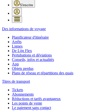
S'inscrire
Des informations de voyage
Planificateur d'itinéraire
Arrêts
Lignes
De Lijn Flex
Pertubations et déviations
Conseils, infos et actualités
App
Objets perdus
Plans de réseau et répartitions des quais
Titres de transport
Tickets
Abonnements
Réductions et tarifs avantageux
Les points de vente
Le paiement sans contact