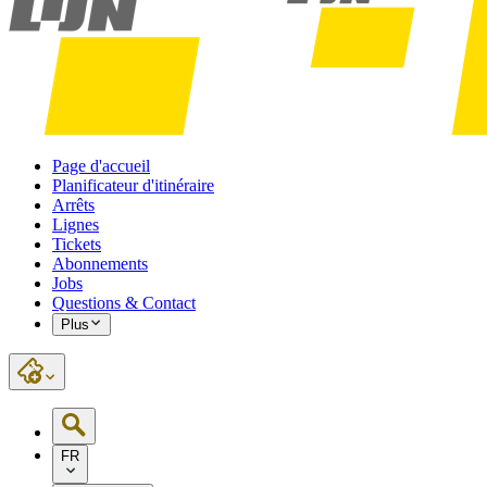
Page d'accueil
Planificateur d'itinéraire
Arrêts
Lignes
Tickets
Abonnements
Jobs
Questions & Contact
Plus
FR