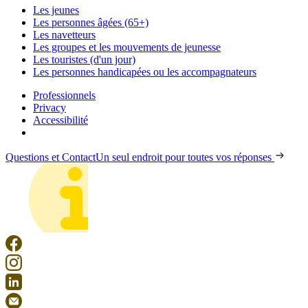
Les jeunes
Les personnes âgées (65+)
Les navetteurs
Les groupes et les mouvements de jeunesse
Les touristes (d'un jour)
Les personnes handicapées ou les accompagnateurs
Professionnels
Privacy
Accessibilité
Questions et Contact
Un seul endroit pour toutes vos réponses