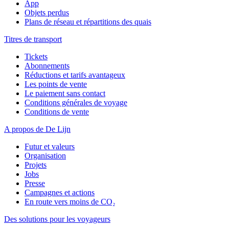
App
Objets perdus
Plans de réseau et répartitions des quais
Titres de transport
Tickets
Abonnements
Réductions et tarifs avantageux
Les points de vente
Le paiement sans contact
Conditions générales de voyage
Conditions de vente
A propos de De Lijn
Futur et valeurs
Organisation
Projets
Jobs
Presse
Campagnes et actions
En route vers moins de CO₂
Des solutions pour les voyageurs