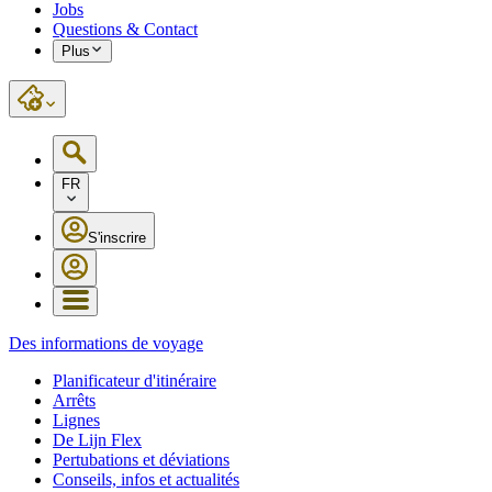
Jobs
Questions & Contact
Plus
FR
S'inscrire
Des informations de voyage
Planificateur d'itinéraire
Arrêts
Lignes
De Lijn Flex
Pertubations et déviations
Conseils, infos et actualités