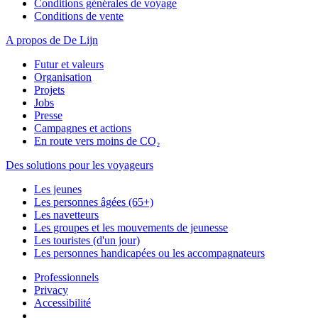
Conditions générales de voyage
Conditions de vente
A propos de De Lijn
Futur et valeurs
Organisation
Projets
Jobs
Presse
Campagnes et actions
En route vers moins de CO₂
Des solutions pour les voyageurs
Les jeunes
Les personnes âgées (65+)
Les navetteurs
Les groupes et les mouvements de jeunesse
Les touristes (d'un jour)
Les personnes handicapées ou les accompagnateurs
Professionnels
Privacy
Accessibilité