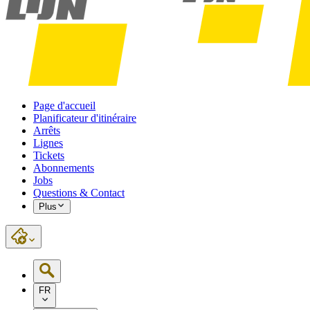
Page d'accueil
Planificateur d'itinéraire
Arrêts
Lignes
Tickets
Abonnements
Jobs
Questions & Contact
Plus
FR