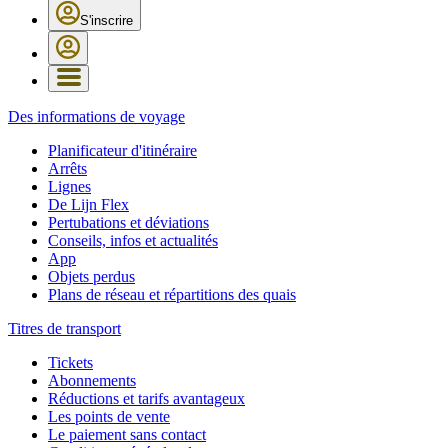
S'inscrire
Des informations de voyage
Planificateur d'itinéraire
Arrêts
Lignes
De Lijn Flex
Pertubations et déviations
Conseils, infos et actualités
App
Objets perdus
Plans de réseau et répartitions des quais
Titres de transport
Tickets
Abonnements
Réductions et tarifs avantageux
Les points de vente
Le paiement sans contact