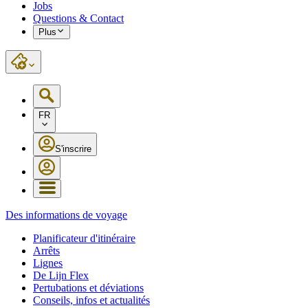
Jobs
Questions & Contact
Plus
FR
S'inscrire
Des informations de voyage
Planificateur d'itinéraire
Arrêts
Lignes
De Lijn Flex
Pertubations et déviations
Conseils, infos et actualités