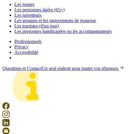
Les jeunes
Les personnes âgées (65+)
Les navetteurs
Les groupes et les mouvements de jeunesse
Les touristes (d'un jour)
Les personnes handicapées ou les accompagnateurs
Professionnels
Privacy
Accessibilité
Questions et Contact
Un seul endroit pour toutes vos réponses