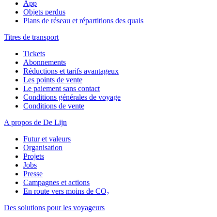
App
Objets perdus
Plans de réseau et répartitions des quais
Titres de transport
Tickets
Abonnements
Réductions et tarifs avantageux
Les points de vente
Le paiement sans contact
Conditions générales de voyage
Conditions de vente
A propos de De Lijn
Futur et valeurs
Organisation
Projets
Jobs
Presse
Campagnes et actions
En route vers moins de CO₂
Des solutions pour les voyageurs