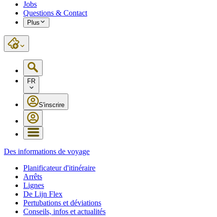
Jobs
Questions & Contact
Plus
FR
S'inscrire
Des informations de voyage
Planificateur d'itinéraire
Arrêts
Lignes
De Lijn Flex
Pertubations et déviations
Conseils, infos et actualités