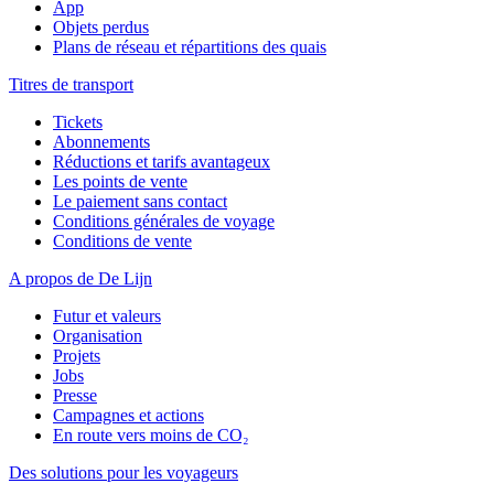
App
Objets perdus
Plans de réseau et répartitions des quais
Titres de transport
Tickets
Abonnements
Réductions et tarifs avantageux
Les points de vente
Le paiement sans contact
Conditions générales de voyage
Conditions de vente
A propos de De Lijn
Futur et valeurs
Organisation
Projets
Jobs
Presse
Campagnes et actions
En route vers moins de CO₂
Des solutions pour les voyageurs