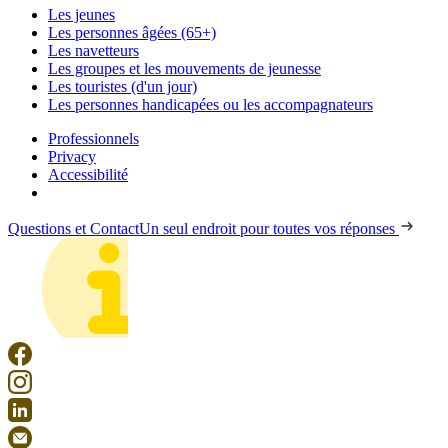
Les jeunes
Les personnes âgées (65+)
Les navetteurs
Les groupes et les mouvements de jeunesse
Les touristes (d'un jour)
Les personnes handicapées ou les accompagnateurs
Professionnels
Privacy
Accessibilité
Questions et Contact
Un seul endroit pour toutes vos réponses