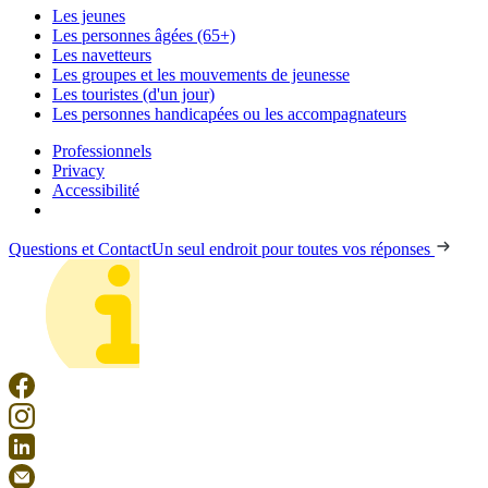
Les jeunes
Les personnes âgées (65+)
Les navetteurs
Les groupes et les mouvements de jeunesse
Les touristes (d'un jour)
Les personnes handicapées ou les accompagnateurs
Professionnels
Privacy
Accessibilité
Questions et Contact
Un seul endroit pour toutes vos réponses