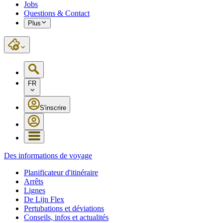
Jobs
Questions & Contact
Plus
FR
S'inscrire
Des informations de voyage
Planificateur d'itinéraire
Arrêts
Lignes
De Lijn Flex
Pertubations et déviations
Conseils, infos et actualités