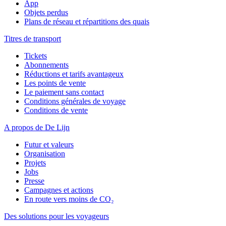
App
Objets perdus
Plans de réseau et répartitions des quais
Titres de transport
Tickets
Abonnements
Réductions et tarifs avantageux
Les points de vente
Le paiement sans contact
Conditions générales de voyage
Conditions de vente
A propos de De Lijn
Futur et valeurs
Organisation
Projets
Jobs
Presse
Campagnes et actions
En route vers moins de CO₂
Des solutions pour les voyageurs