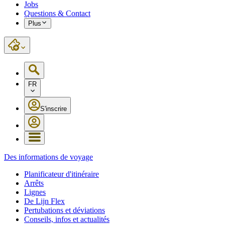
Jobs
Questions & Contact
Plus
FR
S'inscrire
Des informations de voyage
Planificateur d'itinéraire
Arrêts
Lignes
De Lijn Flex
Pertubations et déviations
Conseils, infos et actualités