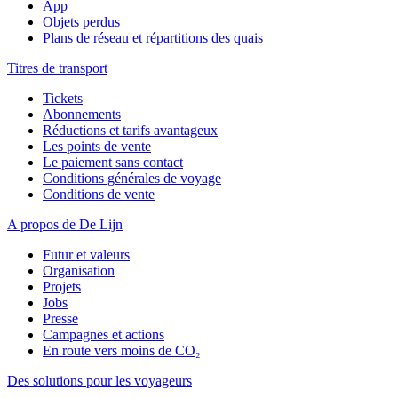
App
Objets perdus
Plans de réseau et répartitions des quais
Titres de transport
Tickets
Abonnements
Réductions et tarifs avantageux
Les points de vente
Le paiement sans contact
Conditions générales de voyage
Conditions de vente
A propos de De Lijn
Futur et valeurs
Organisation
Projets
Jobs
Presse
Campagnes et actions
En route vers moins de CO₂
Des solutions pour les voyageurs