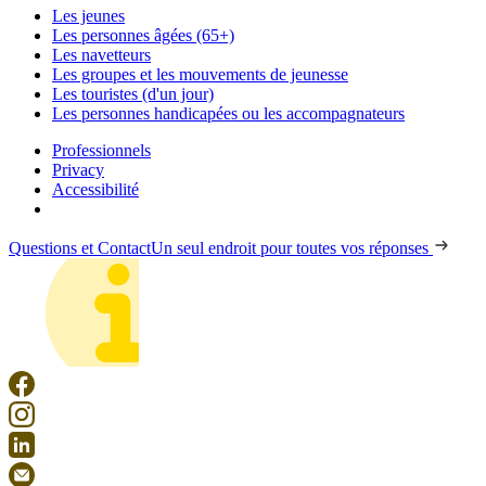
Les jeunes
Les personnes âgées (65+)
Les navetteurs
Les groupes et les mouvements de jeunesse
Les touristes (d'un jour)
Les personnes handicapées ou les accompagnateurs
Professionnels
Privacy
Accessibilité
Questions et Contact
Un seul endroit pour toutes vos réponses