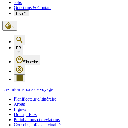
Jobs
Questions & Contact
Plus
FR
S'inscrire
Des informations de voyage
Planificateur d'itinéraire
Arrêts
Lignes
De Lijn Flex
Pertubations et déviations
Conseils, infos et actualités