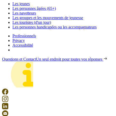
Les jeunes
Les personnes âgées (65+)
Les navetteurs
Les groupes et les mouvements de jeunesse
Les touristes (d'un jour)
Les personnes handicapées ou les accompagnateurs
Professionnels
Privacy
Accessibilité
Questions et Contact
Un seul endroit pour toutes vos réponses