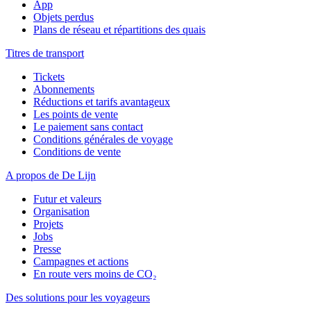
App
Objets perdus
Plans de réseau et répartitions des quais
Titres de transport
Tickets
Abonnements
Réductions et tarifs avantageux
Les points de vente
Le paiement sans contact
Conditions générales de voyage
Conditions de vente
A propos de De Lijn
Futur et valeurs
Organisation
Projets
Jobs
Presse
Campagnes et actions
En route vers moins de CO₂
Des solutions pour les voyageurs