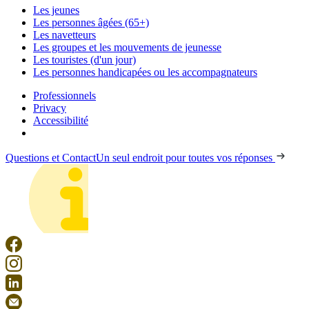
Les jeunes
Les personnes âgées (65+)
Les navetteurs
Les groupes et les mouvements de jeunesse
Les touristes (d'un jour)
Les personnes handicapées ou les accompagnateurs
Professionnels
Privacy
Accessibilité
Questions et Contact
Un seul endroit pour toutes vos réponses