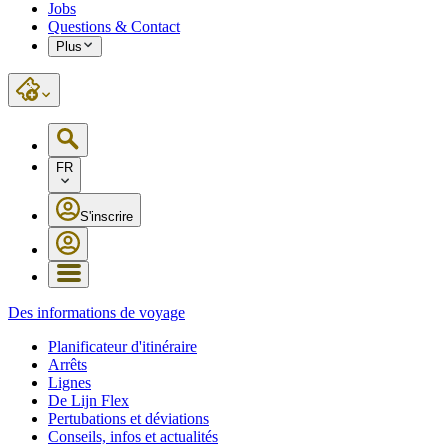
Jobs
Questions & Contact
Plus
FR
S'inscrire
Des informations de voyage
Planificateur d'itinéraire
Arrêts
Lignes
De Lijn Flex
Pertubations et déviations
Conseils, infos et actualités