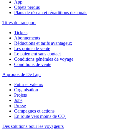
App
Objets perdus
Plans de réseau et répartitions des quais
Titres de transport
Tickets
Abonnements
Réductions et tarifs avantageux
Les points de vente
Le paiement sans contact
Conditions générales de voyage
Conditions de vente
A propos de De Lijn
Futur et valeurs
Organisation
Projets
Jobs
Presse
Campagnes et actions
En route vers moins de CO₂
Des solutions pour les voyageurs