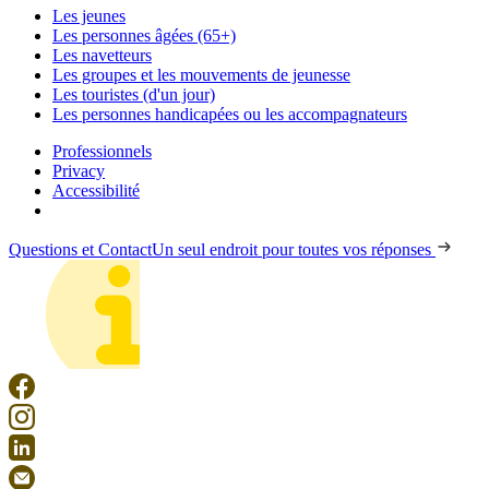
Les jeunes
Les personnes âgées (65+)
Les navetteurs
Les groupes et les mouvements de jeunesse
Les touristes (d'un jour)
Les personnes handicapées ou les accompagnateurs
Professionnels
Privacy
Accessibilité
Questions et Contact
Un seul endroit pour toutes vos réponses