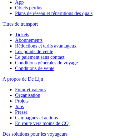
App
Objets perdus
Plans de réseau et répartitions des quais
Titres de transport
Tickets
Abonnements
Réductions et tarifs avantageux
Les points de vente
Le paiement sans contact
Conditions générales de voyage
Conditions de vente
A propos de De Lijn
Futur et valeurs
Organisation
Projets
Jobs
Presse
Campagnes et actions
En route vers moins de CO₂
Des solutions pour les voyageurs