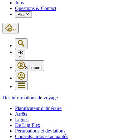
Jobs
Questions & Contact
Plus
FR
S'inscrire
Des informations de voyage
Planificateur d'itinéraire
Arrêts
Lignes
De Lijn Flex
Pertubations et déviations
Conseils, infos et actualités