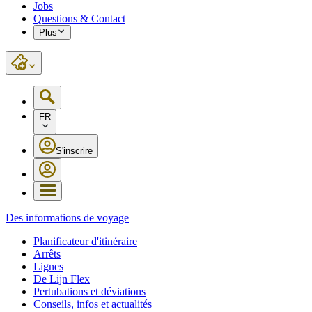
Jobs
Questions & Contact
Plus
FR
S'inscrire
Des informations de voyage
Planificateur d'itinéraire
Arrêts
Lignes
De Lijn Flex
Pertubations et déviations
Conseils, infos et actualités