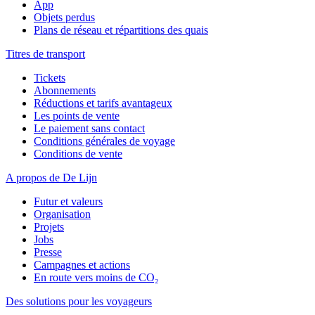
App
Objets perdus
Plans de réseau et répartitions des quais
Titres de transport
Tickets
Abonnements
Réductions et tarifs avantageux
Les points de vente
Le paiement sans contact
Conditions générales de voyage
Conditions de vente
A propos de De Lijn
Futur et valeurs
Organisation
Projets
Jobs
Presse
Campagnes et actions
En route vers moins de CO₂
Des solutions pour les voyageurs