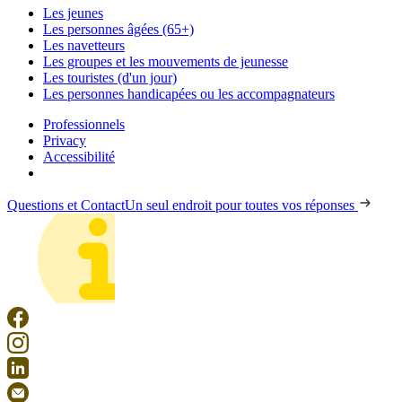
Les jeunes
Les personnes âgées (65+)
Les navetteurs
Les groupes et les mouvements de jeunesse
Les touristes (d'un jour)
Les personnes handicapées ou les accompagnateurs
Professionnels
Privacy
Accessibilité
Questions et Contact
Un seul endroit pour toutes vos réponses