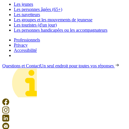
Les jeunes
Les personnes âgées (65+)
Les navetteurs
Les groupes et les mouvements de jeunesse
Les touristes (d'un jour)
Les personnes handicapées ou les accompagnateurs
Professionnels
Privacy
Accessibilité
Questions et Contact
Un seul endroit pour toutes vos réponses