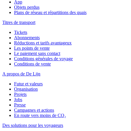
App
Objets perdus
Plans de réseau et répartitions des quais
Titres de transport
Tickets
Abonnements
Réductions et tarifs avantageux
Les points de vente
Le paiement sans contact
Conditions générales de voyage
Conditions de vente
A propos de De Lijn
Futur et valeurs
Organisation
Projets
Jobs
Presse
Campagnes et actions
En route vers moins de CO₂
Des solutions pour les voyageurs