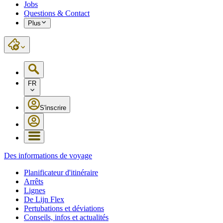
Jobs
Questions & Contact
Plus
FR
S'inscrire
Des informations de voyage
Planificateur d'itinéraire
Arrêts
Lignes
De Lijn Flex
Pertubations et déviations
Conseils, infos et actualités