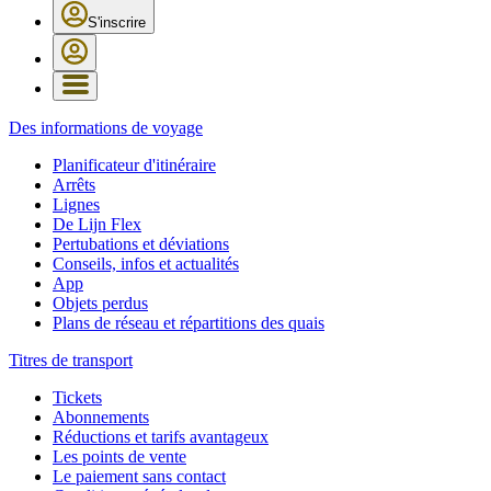
S'inscrire
Des informations de voyage
Planificateur d'itinéraire
Arrêts
Lignes
De Lijn Flex
Pertubations et déviations
Conseils, infos et actualités
App
Objets perdus
Plans de réseau et répartitions des quais
Titres de transport
Tickets
Abonnements
Réductions et tarifs avantageux
Les points de vente
Le paiement sans contact