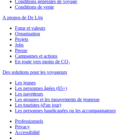
Conditions générales de voyage
Conditions de vente
A propos de De Lijn
Futur et valeurs
Organisation
Projets
Jobs
Presse
Campagnes et actions
En route vers moins de CO₂
Des solutions pour les voyageurs
Les jeunes
Les personnes âgées (65+)
Les navetteurs
Les groupes et les mouvements de jeunesse
Les touristes (d'un jour)
Les personnes handicapées ou les accompagnateurs
Professionnels
Privacy
Accessibilité