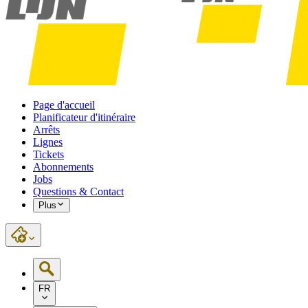
Page d'accueil
Planificateur d'itinéraire
Arrêts
Lignes
Tickets
Abonnements
Jobs
Questions & Contact
Plus
FR